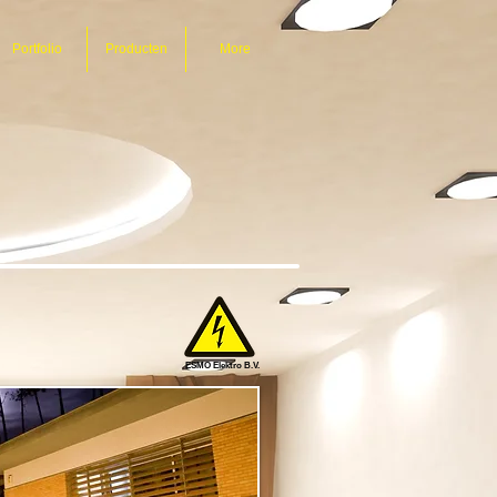
Portfolio
Producten
More
ESMO Elektro B.V.