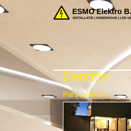
​​​​ESMO Elektro B
INSTALLATIE | ONDERHOUD | LED-
Diensten
Particulieren