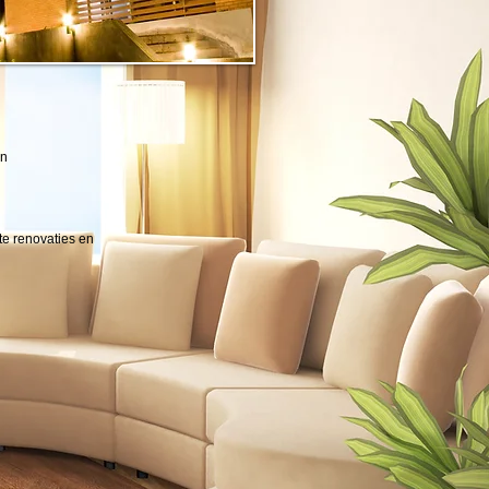
en
te renovaties en