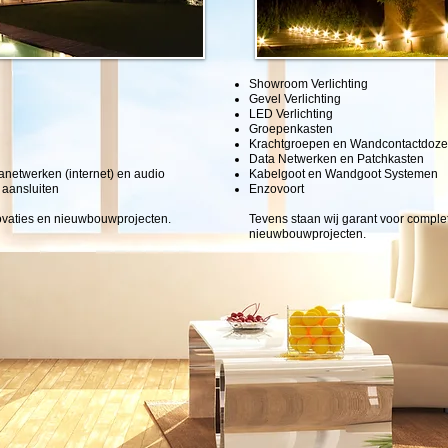
​Showroom Verlichting
Gevel Verlichting
LED Verlichting
Groepenkasten
Krachtgroepen en Wandcontactdoz
Data Netwerken en Patchkasten
atanetwerken (internet) en audio
Kabelgoot en Wandgoot Systemen
 aansluiten
Enzovoort
novaties en nieuwbouwprojecten.
Tevens staan wij garant voor comple
nieuwbouwprojecten.